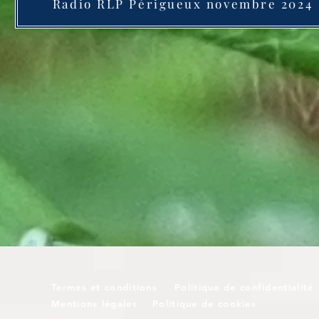
Radio RLP Périgueux novembre 2024
Termes et conditions
Politique de confidentialité
Mentions légales
Politique de cookies