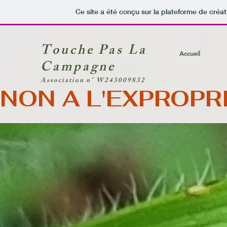
Ce site a été conçu sur la plateforme de créat
Touche Pas La
Accueil
Campagne
Association n° W243009832
NON A L'EXPROPRI